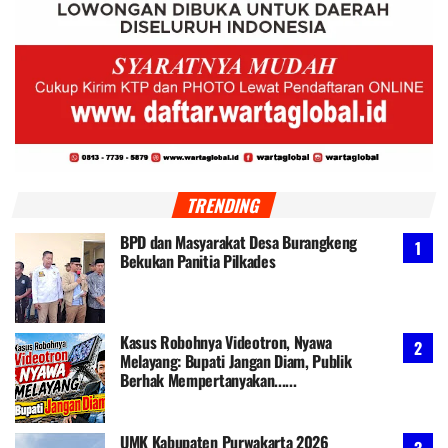
TRENDING
BPD dan Masyarakat Desa Burangkeng
Bekukan Panitia Pilkades
Kasus Robohnya Videotron, Nyawa
Melayang: Bupati Jangan Diam, Publik
Berhak Mempertanyakan......
UMK Kabupaten Purwakarta 2026