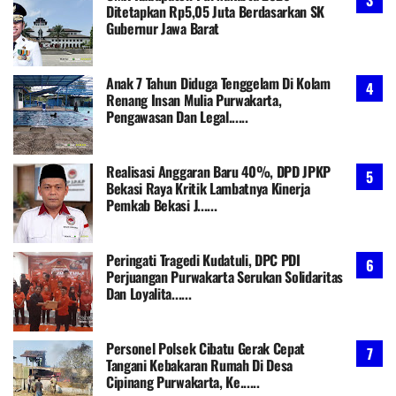
Ditetapkan Rp5,05 Juta Berdasarkan SK
Gubernur Jawa Barat
Anak 7 Tahun Diduga Tenggelam Di Kolam
Renang Insan Mulia Purwakarta,
Pengawasan Dan Legal......
Realisasi Anggaran Baru 40%, DPD JPKP
Bekasi Raya Kritik Lambatnya Kinerja
Pemkab Bekasi J......
Peringati Tragedi Kudatuli, DPC PDI
Perjuangan Purwakarta Serukan Solidaritas
Dan Loyalita......
Personel Polsek Cibatu Gerak Cepat
Tangani Kebakaran Rumah Di Desa
Cipinang Purwakarta, Ke......