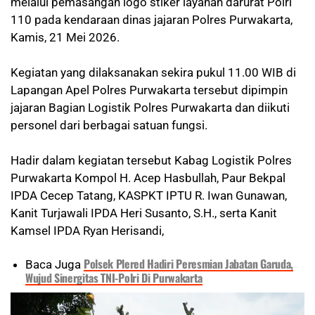
melalui pemasangan logo stiker layanan darurat Polri
110 pada kendaraan dinas jajaran Polres Purwakarta,
Kamis, 21 Mei 2026.
Kegiatan yang dilaksanakan sekira pukul 11.00 WIB di
Lapangan Apel Polres Purwakarta tersebut dipimpin
jajaran Bagian Logistik Polres Purwakarta dan diikuti
personel dari berbagai satuan fungsi.
Hadir dalam kegiatan tersebut Kabag Logistik Polres
Purwakarta Kompol H. Acep Hasbullah, Paur Bekpal
IPDA Cecep Tatang, KASPKT IPTU R. Iwan Gunawan,
Kanit Turjawali IPDA Heri Susanto, S.H., serta Kanit
Kamsel IPDA Ryan Herisandi,
Polsek Plered Hadiri Peresmian Jabatan Garuda,
Baca Juga
Wujud Sinergitas TNI-Polri Di Purwakarta