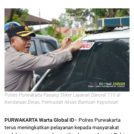
Polres Purwakarta Pasang Stiker Layanan Darurat 110 di
Kendaraan Dinas, Permudah Akses Bantuan Kepolisian
PURWAKARTA Warta Global ID
– Polres Purwakarta
terus meningkatkan pelayanan kepada masyarakat