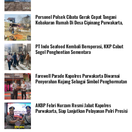
Personel Polsek Cibatu Gerak Cepat Tangani
Kebakaran Rumah Di Desa Cipinang Purwakarta,
Kerugian Ditaksir Rp300 Juta
PT Indo Seafood Kembali Beroperasi, KKP Cabut
Segel Penghentian Sementara
Farewell Parade Kapolres Purwakarta Diwarnai
Penyerahan Kujang Sebagai Simbol Penghormatan
AKBP Febri Nurzam Resmi Jabat Kapolres
Purwakarta, Siap Lanjutkan Pelayanan Polri Presisi