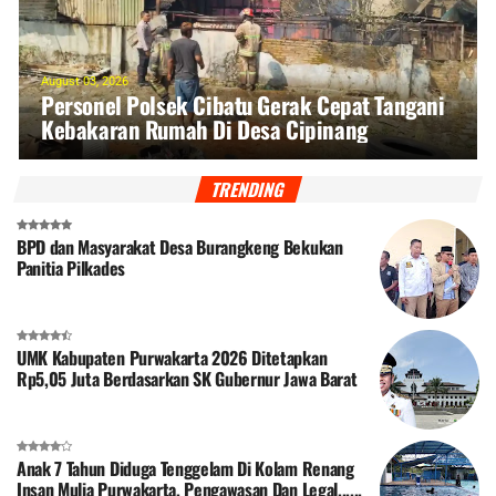
August 03, 2026
Personel Polsek Cibatu Gerak Cepat Tangani
Kebakaran Rumah Di Desa Cipinang
Purwakarta, Kerugian
TRENDING
BPD dan Masyarakat Desa Burangkeng Bekukan
Panitia Pilkades
UMK Kabupaten Purwakarta 2026 Ditetapkan
Rp5,05 Juta Berdasarkan SK Gubernur Jawa Barat
Anak 7 Tahun Diduga Tenggelam Di Kolam Renang
Insan Mulia Purwakarta, Pengawasan Dan Legal......