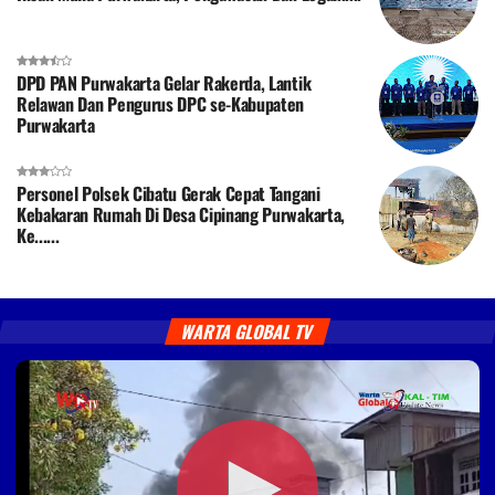
DPD PAN Purwakarta Gelar Rakerda, Lantik
Relawan Dan Pengurus DPC se-Kabupaten
Purwakarta
Personel Polsek Cibatu Gerak Cepat Tangani
Kebakaran Rumah Di Desa Cipinang Purwakarta,
Ke......
WARTA GLOBAL TV