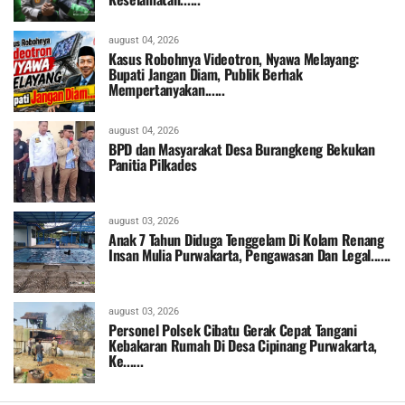
august 04, 2026
Kasus Robohnya Videotron, Nyawa Melayang:
Bupati Jangan Diam, Publik Berhak
Mempertanyakan......
august 04, 2026
BPD dan Masyarakat Desa Burangkeng Bekukan
Panitia Pilkades
august 03, 2026
Anak 7 Tahun Diduga Tenggelam Di Kolam Renang
Insan Mulia Purwakarta, Pengawasan Dan Legal......
august 03, 2026
Personel Polsek Cibatu Gerak Cepat Tangani
Kebakaran Rumah Di Desa Cipinang Purwakarta,
Ke......