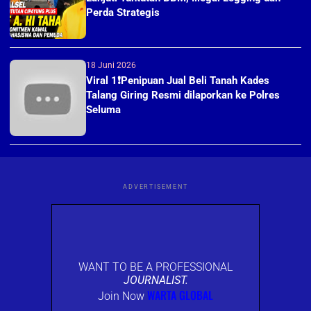
Perda Strategis
18 Juni 2026
Viral 1❗Penipuan Jual Beli Tanah Kades
Talang Giring Resmi dilaporkan ke Polres
Seluma
ADVERTISEMENT
WANT TO BE A PROFESSIONAL
JOURNALIST.
WARTA GLOBAL
Join Now