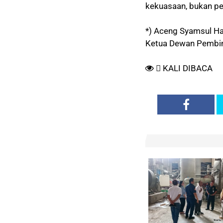
kekuasaan, bukan pe
*) Aceng Syamsul Ha
Ketua Dewan Pembin
KALI DIBACA