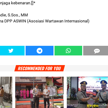
njaga kebenaran.[]*
die, S.Sos., MM
a DPP ASWIN (Asosiasi Wartawan Internasional)
RECOMMENDED FOR YOU