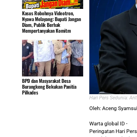
Kasus Robohnya Videotron,
Nyawa Melayang: Bupati Jangan
Diam, Publik Berhak
Mempertanyakan Komitm
BPD dan Masyarakat Desa
Burangkeng Bekukan Panitia
Pilkades
Hari Pers Sedunia: A
Oleh: Aceng Syamsu
Warta global ID -
Peringatan Hari Per