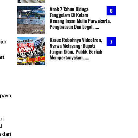
Anak 7 Tahun Diduga
Tenggelam Di Kolam
Renang Insan Mulia Purwakarta,
Pengawasan Dan Legal......
Kasus Robohnya Videotron,
jur
Nyawa Melayang: Bupati
Jangan Diam, Publik Berhak
Mempertanyakan......
ri
upaya
pi
i
 dari