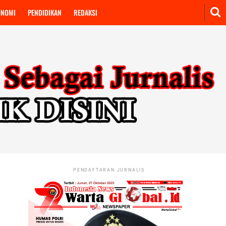
ONOMI
PENDIDIKAN
REDAKSI
PENDAFTARAN JURNALIS