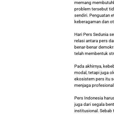
memang membutuhkan
problem tersebut ti
sendiri. Penguatan e
keberagaman dan ot
Hari Pers Sedunia s
relasi antara pers d
benar-benar demokrat
telah membentuk str
Pada akhirnya, kebe
modal, tetapi juga ol
ekosistem pers itu s
menjaga profesional
Pers Indonesia harus
juga dari segala ben
institusional. Sebab