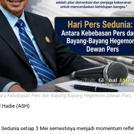
ntara Kebebasan Pers dan Bayang-Bayang Hegemoni Dewan Pers
l Hadie (ASH)
s Sedunia setiap 3 Mei semestinya menjadi momentum refle