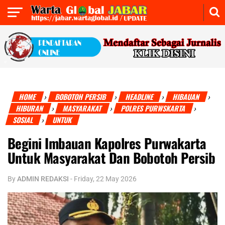
HOME
BOBOTOH PERSIB
HEADLINE
HIBAUAN
›
›
›
›
HIBURAN
MASYARAKAT
POLRES PURWSKARTA
›
›
›
SOSIAL
UNTUK
›
Begini Imbauan Kapolres Purwakarta
Untuk Masyarakat Dan Bobotoh Persib
By
ADMIN REDAKSI
-
Friday, 22 May 2026