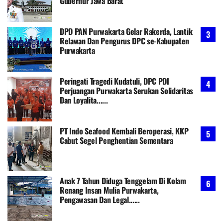
Gubernur Jawa Barat
DPD PAN Purwakarta Gelar Rakerda, Lantik
Relawan Dan Pengurus DPC se-Kabupaten
Purwakarta
Peringati Tragedi Kudatuli, DPC PDI
Perjuangan Purwakarta Serukan Solidaritas
Dan Loyalita......
PT Indo Seafood Kembali Beroperasi, KKP
Cabut Segel Penghentian Sementara
Anak 7 Tahun Diduga Tenggelam Di Kolam
Renang Insan Mulia Purwakarta,
Pengawasan Dan Legal......