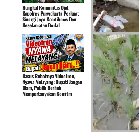
Rangkul Komunitas Ojol,
Kapolres Purwakarta Perkuat
Sinergi Jaga Kamtibmas Dan
Keselamatan Berlal
Kasus Robohnya Videotron,
Nyawa Melayang: Bupati Jangan
Diam, Publik Berhak
Mempertanyakan Komitm