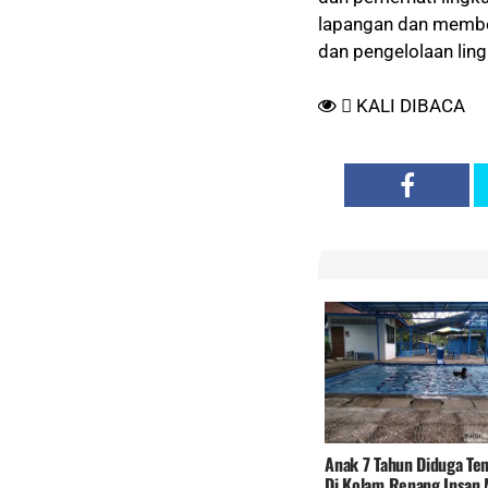
lapangan dan membe
dan pengelolaan lin
KALI DIBACA
Anak 7 Tahun Diduga Te
Di Kolam Renang Insan 