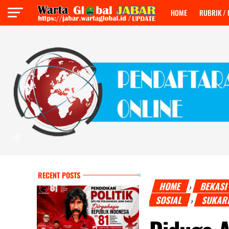
HOME
RUBRIK /
RECENT POSTS
HOME
BEKAS
›
SOSIAL
SUKAR
›