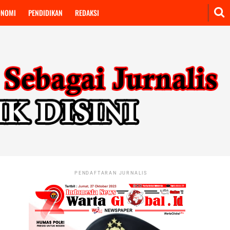
ONOMI
PENDIDIKAN
REDAKSI
PENDAFTARAN JURNALIS